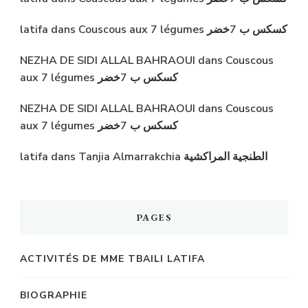
latifa
dans
Couscous aux 7 légumes كسكس ب 7خضر
NEZHA DE SIDI ALLAL BAHRAOUI
dans
Couscous
aux 7 légumes كسكس ب 7خضر
NEZHA DE SIDI ALLAL BAHRAOUI
dans
Couscous
aux 7 légumes كسكس ب 7خضر
latifa
dans
Tanjia Almarrakchia الطنجية المراكشية
PAGES
ACTIVITÉS DE MME TBAILI LATIFA
BIOGRAPHIE