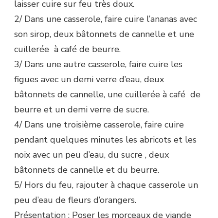
laisser cuire sur feu très doux.
2/ Dans une casserole, faire cuire l’ananas avec
son sirop, deux bâtonnets de cannelle et une
cuillerée à café de beurre.
3/ Dans une autre casserole, faire cuire les
figues avec un demi verre d’eau, deux
bâtonnets de cannelle, une cuillerée à café de
beurre et un demi verre de sucre.
4/ Dans une troisième casserole, faire cuire
pendant quelques minutes les abricots et les
noix avec un peu d’eau, du sucre , deux
bâtonnets de cannelle et du beurre.
5/ Hors du feu, rajouter à chaque casserole un
peu d’eau de fleurs d’orangers.
Présentation
: Poser les morceaux de viande