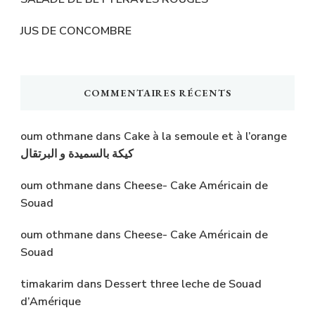
JUS DE CONCOMBRE
COMMENTAIRES RÉCENTS
oum othmane
dans
Cake à la semoule et à l’orange
كيكة بالسميدة و البرتقال
oum othmane
dans
Cheese- Cake Américain de
Souad
oum othmane
dans
Cheese- Cake Américain de
Souad
timakarim
dans
Dessert three leche de Souad
d’Amérique