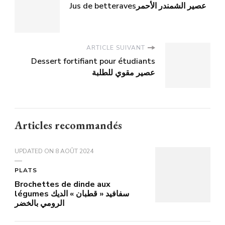
Jus de betteravesعصير الشمندر الأحمر
ARTICLE SUIVANT
Dessert fortifiant pour étudiants
عصير مقوي للطلبة
Articles recommandés
UPDATED ON
8 AOÛT 2024
PLATS
Brochettes de dinde aux
légumes سفافيد « قطبان » الديك
الرومي بالخضر