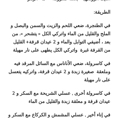
:الطريقة
في الطنجرة، ضعي اللحم والزيت والسمن والبصل و
الملح والقليل من الماء واتركي الكل « يتشحر ». من
بعد ، أضيفي التوابل والماء و 2 عيدان قرفة+ القليل
من القرفة غبرة واتركي الكل يطهى على نار مهيلة
في كاسرولة، ضعي الأناناس مع السائل المرقد فيه
وملعقة صغيرة زبدة و 2 عيدان قرفة، واتركيه يتعسل
على نار مهيلة
في كاسرولة أخرى , عسلي الشريحة مع السكر و 2
عيدان قرفة و معلقة زبدة والقليل من الماء
في إناء أخير , عسلي المشمش و الكركاع مع السكر و