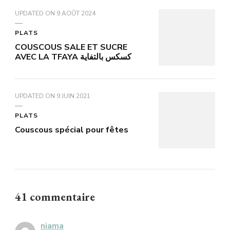
UPDATED ON
9 AOÛT 2024
PLATS
COUSCOUS SALE ET SUCRE
AVEC LA TFAYA كسكس بالتفاية
UPDATED ON
9 JUIN 2021
PLATS
Couscous spécial pour fêtes
41 commentaire
niama