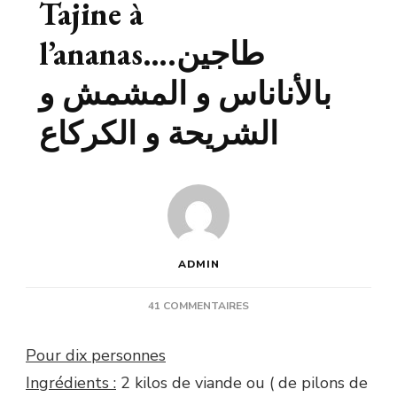
Tajine à
l’ananas….طاجين
بالأناناس و المشمش و
الشريحة و الكركاع
ADMIN
SUR
41 COMMENTAIRES
TAJINE
À
Pour dix personnes
L’ANANAS….طاجين
Ingrédients :
2 kilos de viande ou ( de pilons de
بالأناناس