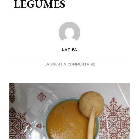
LEGUMES
LATIFA
SUR
LAISSER UN COMMENTAIRE
SOUPE
AUX
LEGUMES