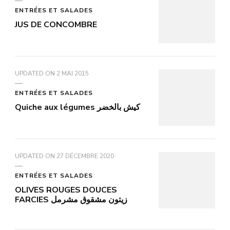
ENTRÉES ET SALADES
JUS DE CONCOMBRE
UPDATED ON
2 MAI 2015
ENTRÉES ET SALADES
Quiche aux légumes كيش بالخضر
UPDATED ON
27 DÉCEMBRE 2020
ENTRÉES ET SALADES
OLIVES ROUGES DOUCES
FARCIES زيتون مشقوق مشرمل