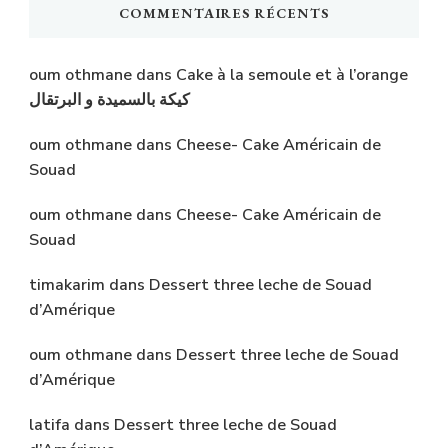
COMMENTAIRES RÉCENTS
oum othmane
dans
Cake à la semoule et à l’orange
كيكة بالسميدة و البرتقال
oum othmane
dans
Cheese- Cake Américain de
Souad
oum othmane
dans
Cheese- Cake Américain de
Souad
timakarim
dans
Dessert three leche de Souad
d’Amérique
oum othmane
dans
Dessert three leche de Souad
d’Amérique
latifa
dans
Dessert three leche de Souad