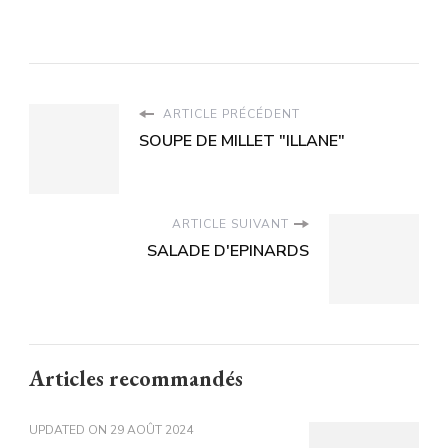
ARTICLE PRÉCÉDENT
SOUPE DE MILLET "ILLANE"
ARTICLE SUIVANT
SALADE D'EPINARDS
Articles recommandés
UPDATED ON
29 AOÛT 2024