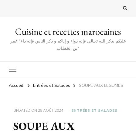
Cuisine et recettes marocaines
عليكم بذكر الله تعـالى فإنه دواء و إياكم و ذكر الناس فإنه داء" عمر
بن الخطـاب"
Accueil
Entrées et Salades
SOUPE AUX LEGUMES
UPDATED ON
29 AOÛT 2024
ENTRÉES ET SALADES
SOUPE AUX