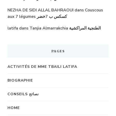
NEZHA DE SIDI ALLAL BAHRAOUI
dans
Couscous
aux 7 légumes كسكس ب 7خضر
latifa
dans
Tanjia Almarrakchia الطنجية المراكشية
PAGES
ACTIVITÉS DE MME TBAILI LATIFA
BIOGRAPHIE
CONSEILS نصائح
HOME