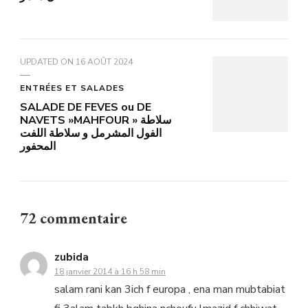
UPDATED ON
16 AOÛT 2024
ENTRÉES ET SALADES
SALADE DE FEVES ou DE
NAVETS »MAHFOUR » سلاطة
الفول المشرمل و سلاطة اللفت
المحفور
72 commentaire
zubida
18 janvier 2014 à 16 h 58 min
salam rani kan 3ich f europa , ena man mubtabiat