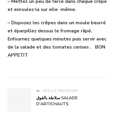
– Mettez un peu de farce dans chaque crêpe
et enroulez-la sur elle -même.
– Disposez les crêpes dans un moule beurré
et éparpillez dessus le fromage râpé.
Enfournez quelques minutes puis servir avec
de la salade et des tomates cerises . BON
APPETIT
ARTICLE PRÉCÉDENT
سلاطة بالقوق SALADE
D'ARTICHAUTS