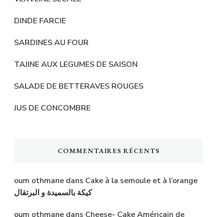
DINDE FARCIE
SARDINES AU FOUR
TAJINE AUX LEGUMES DE SAISON
SALADE DE BETTERAVES ROUGES
JUS DE CONCOMBRE
COMMENTAIRES RÉCENTS
oum othmane
dans
Cake à la semoule et à l’orange
كيكة بالسميدة و البرتقال
oum othmane
dans
Cheese- Cake Américain de