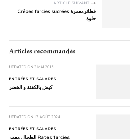
ARTICLE SUIVANT
Crêpes farcies sucrées فطائرمعمرة
حلوة
Articles recommandés
UPDATED ON
2 MAI 2015
ENTRÉES ET SALADES
كيش بالكفتة و الخضر
UPDATED ON
17 AOÛT 2024
ENTRÉES ET SALADES
الطحال معمر Rates farcies