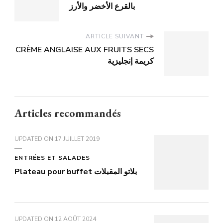
بالقرع الأخضر والأرز
ARTICLE SUIVANT
CRÈME ANGLAISE AUX FRUITS SECS
كريمة إنجليزية
Articles recommandés
UPDATED ON
17 JUILLET 2019
ENTRÉES ET SALADES
Plateau pour buffet بلاتو المقبلات
UPDATED ON
12 AOÛT 2024