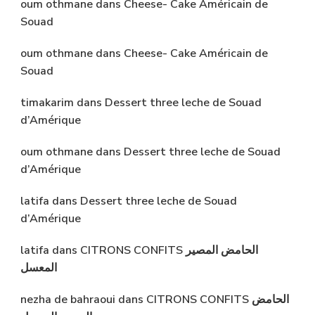
oum othmane
dans
Cheese- Cake Américain de
Souad
oum othmane
dans
Cheese- Cake Américain de
Souad
timakarim
dans
Dessert three leche de Souad
d’Amérique
oum othmane
dans
Dessert three leche de Souad
d’Amérique
latifa
dans
Dessert three leche de Souad
d’Amérique
latifa
dans
CITRONS CONFITS الحامض المصير
المعسل
nezha de bahraoui
dans
CITRONS CONFITS الحامض