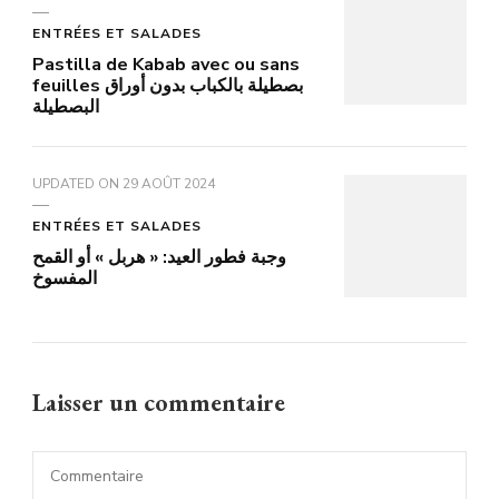
ENTRÉES ET SALADES
Pastilla de Kabab avec ou sans
feuilles بصطيلة بالكباب بدون أوراق
البصطيلة
UPDATED ON
29 AOÛT 2024
ENTRÉES ET SALADES
وجبة فطور العيد: « هربل » أو القمح
المفسوخ
Laisser un commentaire