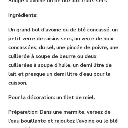
Soupe
d’avoine ou de blé aux fruits secs
Ingrédients:
Un grand bol d’avoine ou de blé concassé, un
petit verre de raisins secs, un verre de noix
concassées, du sel, une pincée de poivre, une
cuillerée à soupe de beurre ou deux
cuillerées à soupe d’huile, un demi litre de
lait et presque un demi litre d’eau
pour la
cuisson
.
Pour la décoration: un filet de miel.
Préparation
:
Dans une marmite, versez de
l’eau bouillante et rajoutez l’avoine ou le blé