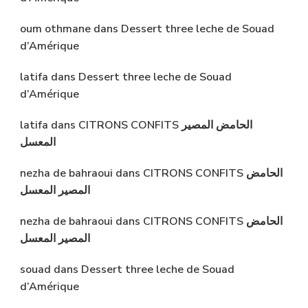
oum othmane
dans
Dessert three leche de Souad
d’Amérique
latifa
dans
Dessert three leche de Souad
d’Amérique
latifa
dans
CITRONS CONFITS الحامض المصير
المعسل
nezha de bahraoui
dans
CITRONS CONFITS الحامض
المصير المعسل
nezha de bahraoui
dans
CITRONS CONFITS الحامض
المصير المعسل
souad
dans
Dessert three leche de Souad
d’Amérique