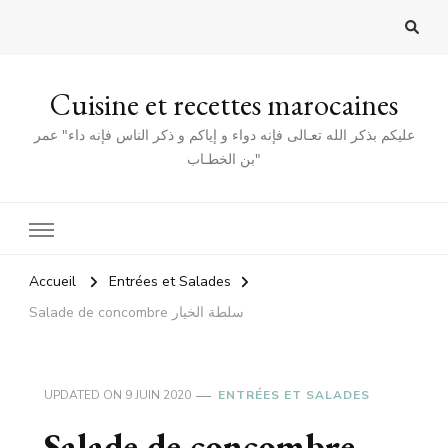
Cuisine et recettes marocaines
عليكم بذكر الله تعـالى فإنه دواء و إياكم و ذكر الناس فإنه داء" عمر
بن الخطـاب"
Accueil
Entrées et Salades
Salade de concombre سلطة الخيار
UPDATED ON
9 JUIN 2020
ENTRÉES ET SALADES
Salade de concombre