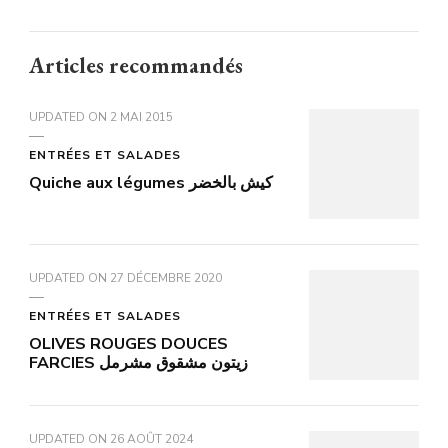
Articles recommandés
UPDATED ON
2 MAI 2015
ENTRÉES ET SALADES
Quiche aux légumes كيش بالخضر
UPDATED ON
27 DÉCEMBRE 2020
ENTRÉES ET SALADES
OLIVES ROUGES DOUCES
FARCIES زيتون مشقوق مشرمل
UPDATED ON
26 AOÛT 2024