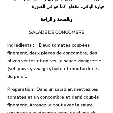
خيارة الباقي، مقطع كما هو في الصورة
وبالصحة و الراحة
SALADE DE CONCOMBRE
ingrédients : Deux tomates coupées
finement, deux pièces de concombre, des
olives vertes et noires, la sauce vinaigrette
(sel, poivre, vinaigre, huile et moutarde) et
du persil.
Préparation : Dans un saladier, mettez les
tomates et un concombre et demi coupés
finement. Arrosez le tout avec la sauce
vinaigrette et décorez avec les olives, du