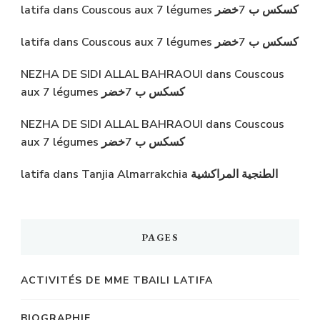
latifa
dans
Couscous aux 7 légumes كسكس ب 7خضر
latifa
dans
Couscous aux 7 légumes كسكس ب 7خضر
NEZHA DE SIDI ALLAL BAHRAOUI
dans
Couscous
aux 7 légumes كسكس ب 7خضر
NEZHA DE SIDI ALLAL BAHRAOUI
dans
Couscous
aux 7 légumes كسكس ب 7خضر
latifa
dans
Tanjia Almarrakchia الطنجية المراكشية
PAGES
ACTIVITÉS DE MME TBAILI LATIFA
BIOGRAPHIE