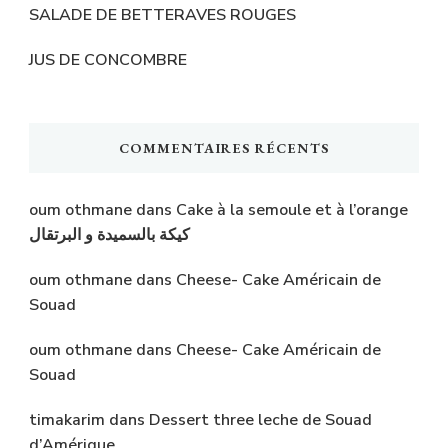
SALADE DE BETTERAVES ROUGES
JUS DE CONCOMBRE
COMMENTAIRES RÉCENTS
oum othmane
dans
Cake à la semoule et à l’orange
كيكة بالسميدة و البرتقال
oum othmane
dans
Cheese- Cake Américain de
Souad
oum othmane
dans
Cheese- Cake Américain de
Souad
timakarim
dans
Dessert three leche de Souad
d’Amérique