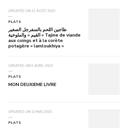
UPDATED ON
21 AOÛT 2020
PLATS
طاجين اللحم بالسفرجل الصغير
« القيم » والملوخية Tajine de viande
aux coings et à la corète
potagère « lamloukhiya »
UPDATED ON
5 AVRIL 2020
PLATS
MON DEUXIEME LIVRE
UPDATED ON
10 MAI 2020
PLATS