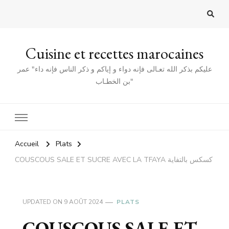
Cuisine et recettes marocaines
عليكم بذكر الله تعـالى فإنه دواء و إياكم و ذكر الناس فإنه داء" عمر
بن الخطـاب"
Accueil
Plats
COUSCOUS SALE ET SUCRE AVEC LA TFAYA كسكس بالتفاية
UPDATED ON
9 AOÛT 2024
PLATS
COUSCOUS SALE ET