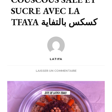
SUCRE AVEC LA
TFAYA كسكس بالتفاية
LATIFA
SUR
LAISSER UN COMMENTAIRE
COUSCOUS
SALE
ET
SUCRE
AVEC
LA
TFAYA