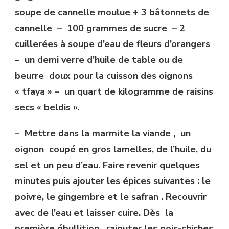
soupe de cannelle moulue + 3 bâtonnets de
cannelle – 100 grammes de sucre – 2
cuillerées à soupe d’eau de fleurs d’orangers
– un demi verre d’huile de table ou de
beurre doux pour la cuisson des oignons
« tfaya » – un quart de kilogramme de raisins
secs « beldis ».
– Mettre dans la marmite la viande , un
oignon coupé en gros lamelles, de l’huile, du
sel et un peu d’eau. Faire revenir quelques
minutes puis ajouter les épices suivantes : le
poivre, le gingembre et le safran . Recouvrir
avec de l’eau et laisser cuire. Dès la
première ébullition , rajouter les pois-chiches