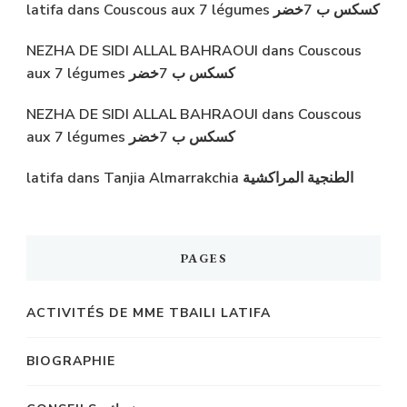
latifa
dans
Couscous aux 7 légumes كسكس ب 7خضر
NEZHA DE SIDI ALLAL BAHRAOUI
dans
Couscous
aux 7 légumes كسكس ب 7خضر
NEZHA DE SIDI ALLAL BAHRAOUI
dans
Couscous
aux 7 légumes كسكس ب 7خضر
latifa
dans
Tanjia Almarrakchia الطنجية المراكشية
PAGES
ACTIVITÉS DE MME TBAILI LATIFA
BIOGRAPHIE