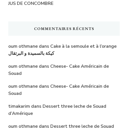
JUS DE CONCOMBRE
COMMENTAIRES RÉCENTS
oum othmane
dans
Cake à la semoule et à l’orange
كيكة بالسميدة و البرتقال
oum othmane
dans
Cheese- Cake Américain de
Souad
oum othmane
dans
Cheese- Cake Américain de
Souad
timakarim
dans
Dessert three leche de Souad
d’Amérique
oum othmane
dans
Dessert three leche de Souad