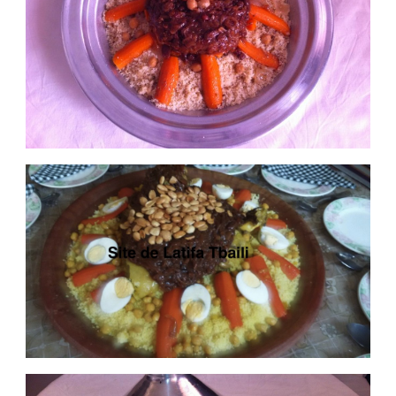
كسكس
بالتفاية