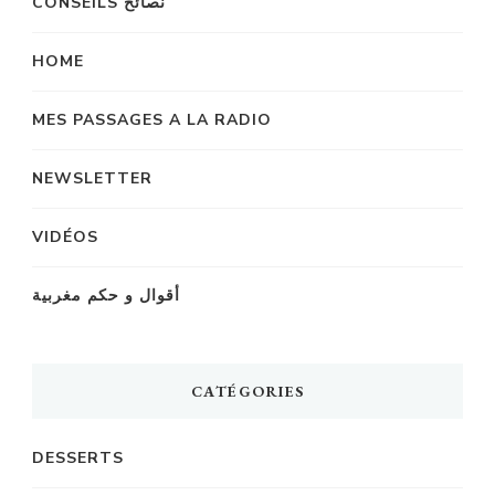
CONSEILS نصائح
HOME
MES PASSAGES A LA RADIO
NEWSLETTER
VIDÉOS
أقوال و حكم مغربية
CATÉGORIES
DESSERTS